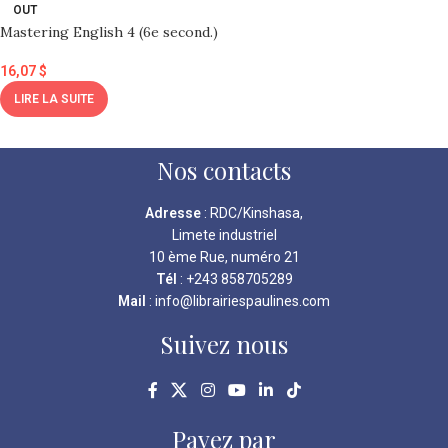
OUT
Mastering English 4 (6e second.)
16,07
$
LIRE LA SUITE
Nos contacts
Adresse
: RDC/Kinshasa,
Limete industriel
10 ème Rue, numéro 21
Tél
: +243 858705289
Mail
: info@librairiespaulines.com
Suivez nous
Payez par